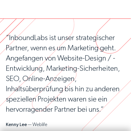
“InboundLabs ist unser strategischer
Partner, wenn es um Marketing geht.
Angefangen von Website-Design / -
Entwicklung, Marketing-Sicherheiten,
SEO, Online-Anzeigen,
Inhaltsüberprüfung bis hin zu anderen
speziellen Projekten waren sie ein
hervorragender Partner bei uns.”
Kenny Lee
— Weblife